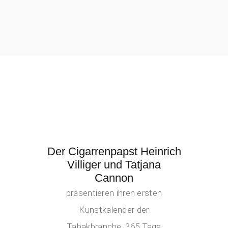
Der Cigarrenpapst Heinrich
Villiger und Tatjana
Cannon
präsentieren ihren ersten
Kunstkalender der
Tabakbranche. 365 Tage