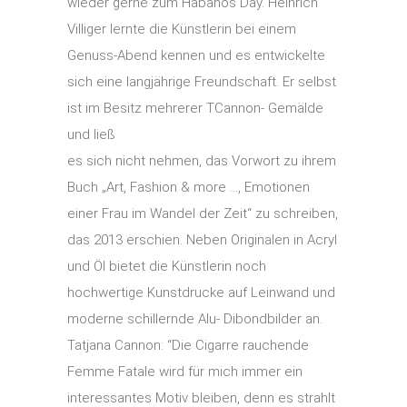
wieder gerne zum Habanos Day. Heinrich
Villiger lernte die Künstlerin bei einem
Genuss-Abend kennen und es entwickelte
sich eine langjährige Freundschaft. Er selbst
ist im Besitz mehrerer TCannon- Gemälde
und ließ
es sich nicht nehmen, das Vorwort zu ihrem
Buch „Art, Fashion & more …, Emotionen
einer Frau im Wandel der Zeit“ zu schreiben,
das 2013 erschien. Neben Originalen in Acryl
und Öl bietet die Künstlerin noch
hochwertige Kunstdrucke auf Leinwand und
moderne schillernde Alu- Dibondbilder an.
Tatjana Cannon: “Die Cigarre rauchende
Femme Fatale wird für mich immer ein
interessantes Motiv bleiben, denn es strahlt